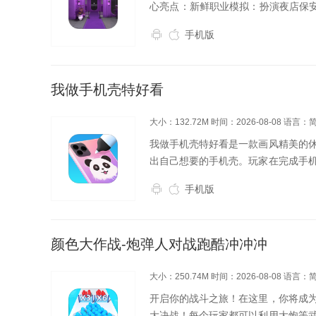
心亮点​：新鲜职业模拟：扮演夜店保
度互动：与200+NPC角色展开社
手机版
窃...
我做手机壳特好看
大小：132.72M
时间：2026-08-08
语言：
我做手机壳特好看是一款画风精美的
出自己想要的手机壳。玩家在完成手
装饰自己的店面，给玩家带来成长的
手机版
颜色大作战-炮弹人对战跑酷冲冲冲
大小：250.74M
时间：2026-08-08
语言：
开启你的战斗之旅！在这里，你将成
大决战！每个玩家都可以利用大炮等