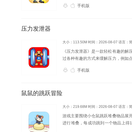
快感，在枪林弹雨中书写属于你的机
手机版
压力发泄器
大小：113.50M
时间：2026-08-07
语言：
《压力发泄器》是一款轻松有趣的解
过各种有趣的方式来缓解压力，例如
到放松，还能提高玩家的动手能力和
手机版
觉。操作简单易懂，无...
鼠鼠的跳跃冒险
大小：219.68M
时间：2026-08-07
语言：
游戏主要围绕小仓鼠跳跃堆叠物品展
进行堆叠，每成功跳到一个物品上得1
好跳跃时机，让小仓鼠准确落在物品