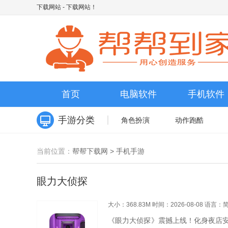
下载网站
- 下载网站！
首页
电脑软件
手机软件
手游分类
角色扮演
动作跑酷
当前位置：
帮帮下载网
>
手机手游
眼力大侦探
大小：368.83M
时间：2026-08-08
语言：
《眼力大侦探》震撼上线！化身夜店安