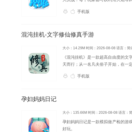
一场简单的行动，而是一次真正意义
手机版
玩家增加士兵，并且...
混沌挂机-文字修仙修真手游
大小：14.29M
时间：2026-08-08
语言：简
《混沌挂机》是一款超高自由度的文
天而行；从一名凡夫俗子开始，在一
涉足到关于修真的更多知识，让自己
手机版
景，获得更强大的力...
孕妇妈妈日记
大小：135.66M
时间：2026-08-08
语言：
孕妇妈妈日记是一款模拟做产检的游
好玩。