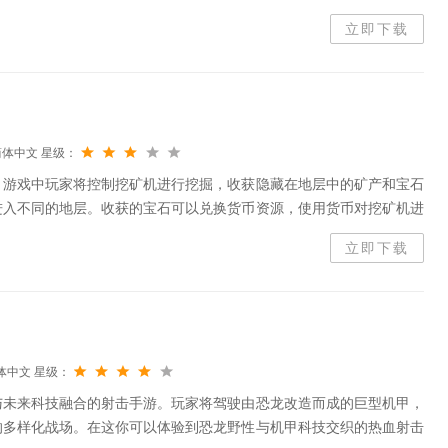
立即下载
简体中文
星级：
，游戏中玩家将控制挖矿机进行挖掘，收获隐藏在地层中的矿产和宝石
进入不同的地层。收获的宝石可以兑换货币资源，使用货币对挖矿机进
地心前进。
立即下载
体中文
星级：
与未来科技融合的射击手游。玩家将驾驶由恐龙改造而成的巨型机甲，
的多样化战场。在这你可以体验到恐龙野性与机甲科技交织的热血射击