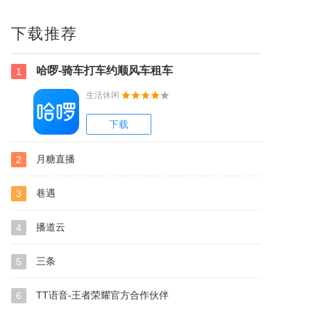
下载推荐
哈啰-骑车打车约顺风车租车
1
生活休闲
下载
月糖直播
2
巷遇
3
播道云
4
三条
5
TT语音-王者荣耀官方合作伙伴
6