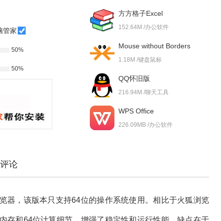
方方格子Excel
152.64M /办公软件
脑管家
Mouse without Borders
50%
1.18M /键盘鼠标
50%
QQ怀旧版
216.94M /聊天工具
WPS Office
226.09MB /办公软件
评论
览器，该版本只支持64位的操作系统使用。相比于火狐浏览
内存和64位计算细节，增强了稳定性和运行性能。缺点在于