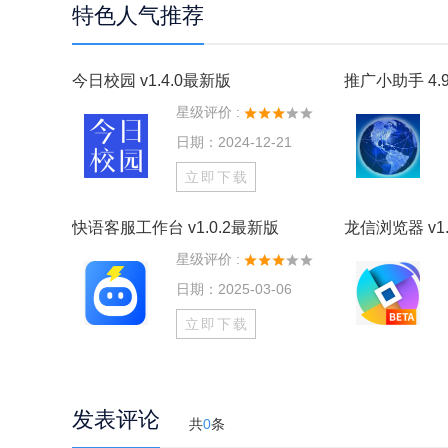
特色人气推荐
今日校园 v1.4.0最新版
推广小助手 4.9
星级评价 :
日期：2024-12-21
立即下载
快语客服工作台 v1.0.2最新版
龙信浏览器 v1.
星级评价 :
日期：2025-03-06
立即下载
发表评论
共
0
条