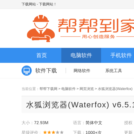
下载网站
- 下载网站！
首页
电脑软件
手机软件
软件下载
网络软件
系统工具
当前位置：
帮帮下载网
>
电脑软件
>
网页浏览
>
水狐浏览器(Waterfox)
水狐浏览器(Waterfox) v6.
大小：
72.93M
语言：
简体中文
授权
星级评价 :
下载：
1000+次
更新