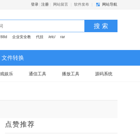
登录
|
注册
|
网站留言
|
软件发布
|
网站导航
搜 索
288d
企业安全教
代挂
/etc/
rar
文件转换
戏娱乐
通信工具
播放工具
源码系统
点赞推荐