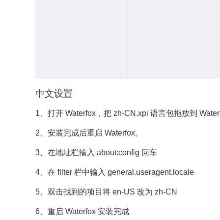
中文设置
1、打开 Waterfox，把 zh-CN.xpi 语言包拖放到 W
2、安装完成后重启 Waterfox。
3、在地址栏输入 about:config 回车
4、在 filter 栏中输入 general.useragent.locale
5、双击找到的项目将 en-US 改为 zh-CN
6、重启 Waterfox 安装完成