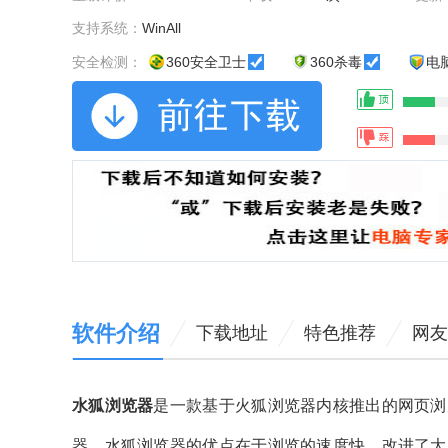
支持系统：
WinAll
安全检测：
360安全卫士
360杀毒
电
软件介绍
下载地址
特色推荐
网友
水狐浏览器
是一款基于火狐浏览器内核推出的网页浏
器，水狐浏览器的优点在于浏览的速度快、改进了大