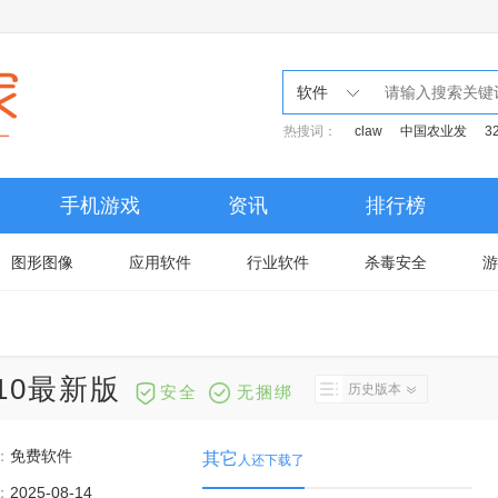
软件
热搜词：
claw
中国农业发
3
手机游戏
资讯
排行榜
图形图像
应用软件
行业软件
杀毒安全
游
5.10最新版
历史版本
安全
无捆绑
：
免费软件
其它
人还下载了
：
2025-08-14