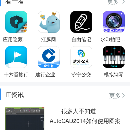
看一看
更多
应用隐藏卫士
江豚网
自由笔记
水印拍照免费
十六番旅行
建行企业银行
济宁公交
模拟钢琴
IT资讯
更多
很多人不知道
AutoCAD2014如何使用图案