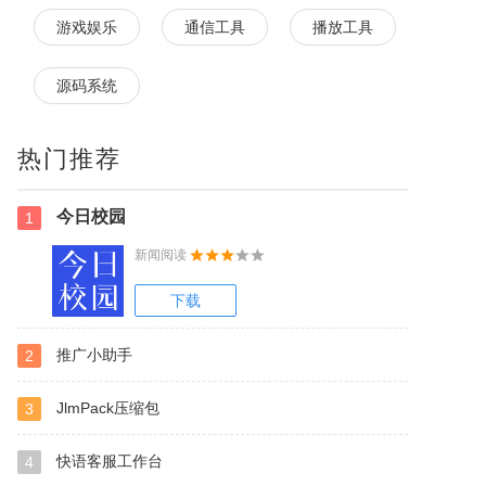
游戏娱乐
通信工具
播放工具
源码系统
热门推荐
今日校园
1
新闻阅读
下载
推广小助手
2
JlmPack压缩包
3
快语客服工作台
4