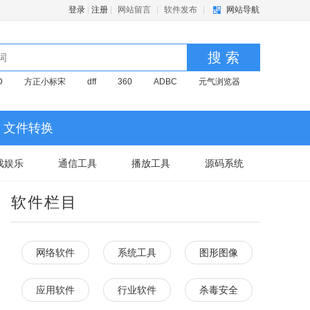
登录
|
注册
|
网站留言
|
软件发布
|
网站导航
搜 索
D
方正小标宋
dff
360
ADBC
元气浏览器
文件转换
戏娱乐
通信工具
播放工具
源码系统
软件栏目
网络软件
系统工具
图形图像
应用软件
行业软件
杀毒安全