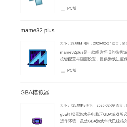
块的游戏。PPSSPP模拟器亮点跨平台兼
PC版
mame32 plus
大小：19.68M
时间：2026-02-27
语言：简
mame32plus是一款经典怀旧的
按键配置与画面设置，提供游戏进度
来了解mame32plus的功能及使用方法
PC版
GBA模拟器
大小：725.00KB
时间：2026-02-09
语言：
gba模拟器游戏是电脑玩GBA游戏所
运作环境，虽然GBA游戏年代已经很