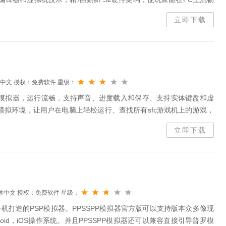
。ps2模拟器亮点心模拟技术：MIPSCPU...
立即下载
中文
授权：免费软件
星级：
游戏模拟器，运行流畅，支持声音、进度载入和保存、支持实体键盘和虚
戏模拟环境，让用户在电脑上轻松运行、查找所有sfc游戏机上的游戏，
爽快。
立即下载
体中文
授权：免费软件
星级：
手机打造的PSP模拟器。PPSSPP模拟器官方版可以支持版本众多像现
ndroid，iOS操作系统。并且PPSSPP模拟器还可以兼容直接引导普罗模