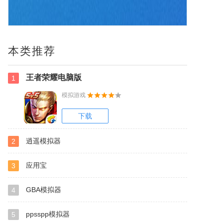
本类推荐
王者荣耀电脑版
1
模拟游戏
下载
逍遥模拟器
2
应用宝
3
GBA模拟器
4
ppsspp模拟器
5