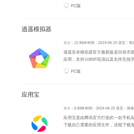
这个平台上的游戏。此外，gba模拟器游
PC版
逍遥模拟器
大小：22.96M
时间：2024-06-25
语言：简
逍遥安卓模拟器官方最新版是目前市
应用，支持1080P高清以及支持无
控等）。逍遥安卓模拟器2024免费
PC版
盘、无需多...
应用宝
大小：6.89M
时间：2024-06-25
语言：简体
应用宝是由腾讯官方打造的一款手机
下载自己需要的应用文件，还能下载
就够了!应用宝2024免费下载。应