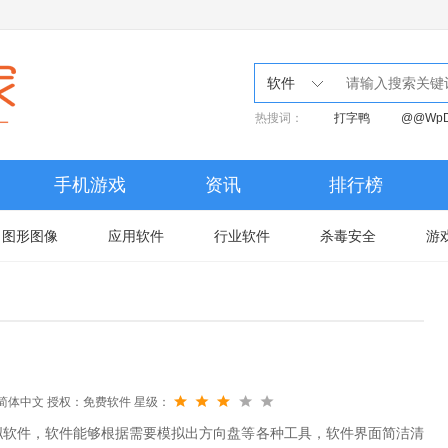
软件
热搜词：
打字鸭
@@Wp
手机游戏
资讯
排行榜
图形图像
应用软件
行业软件
杀毒安全
游
简体中文
授权：免费软件
星级：
拟软件，软件能够根据需要模拟出方向盘等各种工具，软件界面简洁清