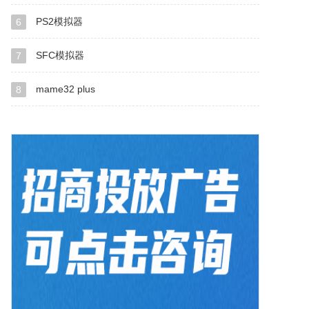
PS2模拟器
6
SFC模拟器
7
mame32 plus
8