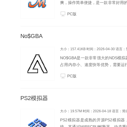
爽，操作简单便捷，是一款非常好用
戏，赛车游戏等，是一款很不错的软
PC版
向盘软件简介用鼠标...
No$GBA
大小：157.41KB
时间：2026-04-30
语言：
NO$GBA是一款非常强大的NDS模
占用内存小、速度快等优势，需要运行
上即可，同时这款模拟器还支持金手指功
PC版
PS2模拟器
大小：19.57M
时间：2026-04-18
语言：简
PS2模拟器是成熟的开源PS2模拟器，采
统。其通过MIPSCPU解释器、动态