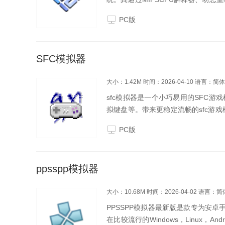
运行绝大多数PS2游戏（兼容性超99%）
PC版
SFC模拟器
大小：1.42M
时间：2026-04-10
语言：简体
sfc模拟器是一个小巧易用的SFC
拟键盘等。带来更稳定流畅的sfc游
找回童年玩游戏的感觉，让你玩的更
PC版
ppsspp模拟器
大小：10.68M
时间：2026-04-02
语言：简
PPSSPP模拟器最新版是款专为安卓
在比较流行的Windows，Linux，A