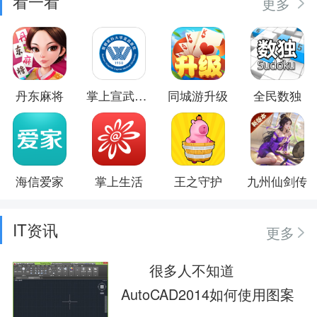
看一看
更多
丹东麻将
掌上宣武医院
同城游升级
全民数独
海信爱家
掌上生活
王之守护
九州仙剑传
IT资讯
更多
很多人不知道
AutoCAD2014如何使用图案