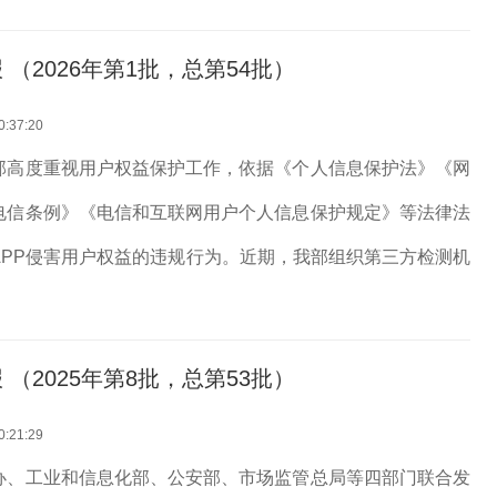
。上述APP及SD...
（2026年第1批，总第54批）
0:37:20
部高度重视用户权益保护工作，依据《个人信息保护法》《网
电信条例》《电信和互联网用户个人信息保护规定》等法律法
APP侵害用户权益的违规行为。近期，我部组织第三方检测机
共发现22款APP及SDK存在侵害用户权益行为（详见附
。上述APP及SD...
（2025年第8批，总第53批）
0:21:29
办、工业和信息化部、公安部、市场监管总局等四部门联合发