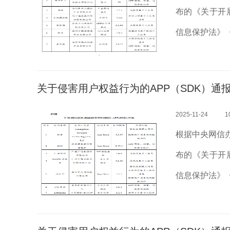
布的《关于开
信息保护法》
护规定》等法
题开展治理。近
关于侵害用户权益行为的APP（SDK）通报 
2025-11-24
1
根据中央网信
布的《关于开
信息保护法》
护规定》等法
题开展治理。近