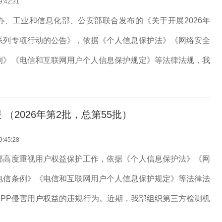
9:42:31
办、工业和信息化部、公安部联合发布的《关于开展2026年
系列专项行动的公告》，依据《个人信息保护法》《网络安全
例》《电信和互联网用户个人信息保护规定》等法律法规，我
SDK违法违规收集使用个人信息等问题开展治理。近期，经组
构进行抽查，共发现...
（2026年第2批，总第55批）
9:45:28
部高度重视用户权益保护工作，依据《个人信息保护法》《网
电信条例》《电信和互联网用户个人信息保护规定》等法律法
APP侵害用户权益的违规行为。近期，我部组织第三方检测机
共发现24款APP及SDK存在侵害用户权益行为（详见附