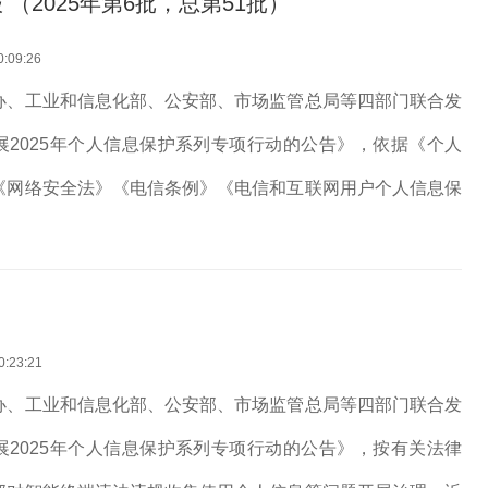
（2025年第6批，总第51批）
0:09:26
办、工业和信息化部、公安部、市场监管总局等四部门联合发
展2025年个人信息保护系列专项行动的公告》，依据《个人
《网络安全法》《电信条例》《电信和互联网用户个人信息保
律法规，我部对APP、SDK违法违规收集使用个人信息等问
期，经组织第三方检...
0:23:21
办、工业和信息化部、公安部、市场监管总局等四部门联合发
展2025年个人信息保护系列专项行动的公告》，按有关法律