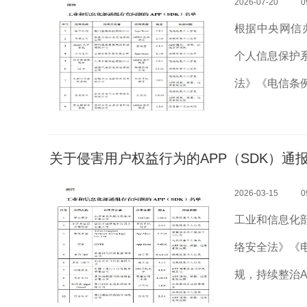
2026-07-20
0
根据中央网信
个人信息保护
法》《电信条
部对APP、
织第三方检测机
关于侵害用户权益行为的APP（SDK）通报 
2026-03-15
0
工业和信息化
络安全法》《
规，持续整治
构进行抽查，