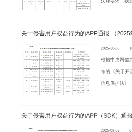
法规要求，我
期，经组织第
益行为（详见附
关于侵害用户权益行为的APP通报 （2025
2025-10-06
1
根据中央网信
布的《关于开
信息保护法》
护规定》等法
理。近期，经组
关于侵害用户权益行为的APP（SDK）通报 
2025-08-09
0