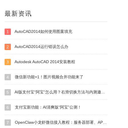
最新资讯
AutoCAD2014如何使用图案填充
1
AutoCAD2014运行错误怎么办
2
Autodesk AutoCAD 2014安装教程
3
微信新功能+1！图片视频合并功能来了
4
AI版支付宝“阿宝”怎么用？右滑切换方法与内测邀请码获取指南
5
支付宝新功能：AI清爽版“阿宝”公测！
6
OpenClaw小龙虾微信接入教程：服务器部署、API Key配置
7