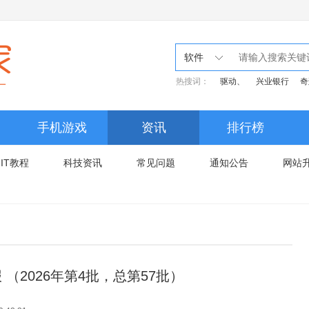
软件
热搜词：
驱动、
兴业银行
奇
手机游戏
资讯
排行榜
IT教程
科技资讯
常见问题
通知公告
网站
（2026年第4批，总第57批）