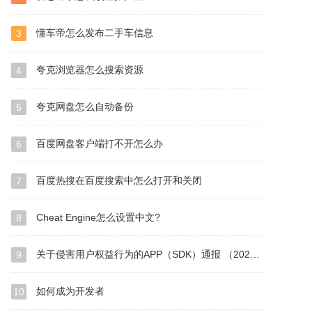
懂车帝怎么发布二手车信息
3
夸克浏览器怎么搜索资源
4
夸克网盘怎么自动备份
5
百度网盘客户端打不开怎么办
6
百度热搜在百度搜索中怎么打开和关闭
7
Cheat Engine怎么设置中文?
8
关于侵害用户权益行为的APP（SDK）通报 （2024年第1批，总第36批）
9
如何成为开发者
10