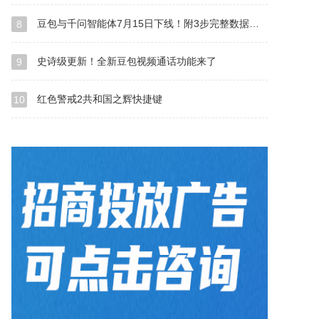
豆包与千问智能体7月15日下线！附3步完整数据备份与导出教程
8
史诗级更新！全新豆包视频通话功能来了
9
红色警戒2共和国之辉快捷键
10